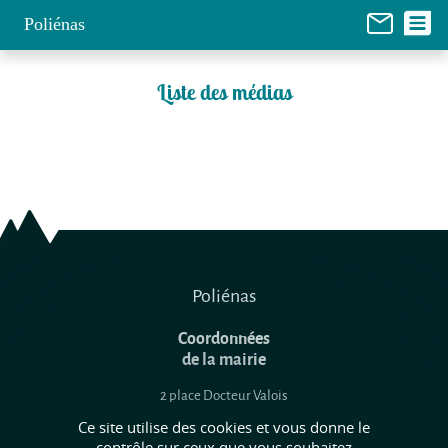
Panneau de gestion des cookies
Poliénas
Liste des médias
Poliénas
Coordonnées
de la mairie
2 place Docteur Valois
38210 Poliénas
Ce site utilise des cookies et vous donne le
contrôle sur ceux que vous souhaitez