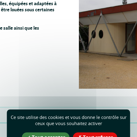
lles, équipées et adaptées à
être louées sous certaines
 salle ainsi que les
Ce site utilise des cookies et vous donne le contrôle sur
ceux que vous souhaitez activer