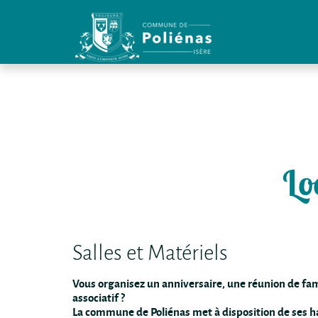
Panneau de gestion des cookies
Lo
Salles et Matériels
Vous organisez un anniversaire, une réunion de fa
associatif ?
La commune de Poliénas met à disposition de ses h