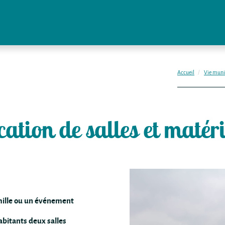
Accueil
Vie muni
cation de salles et matéri
mille ou un événement
abitants deux salles