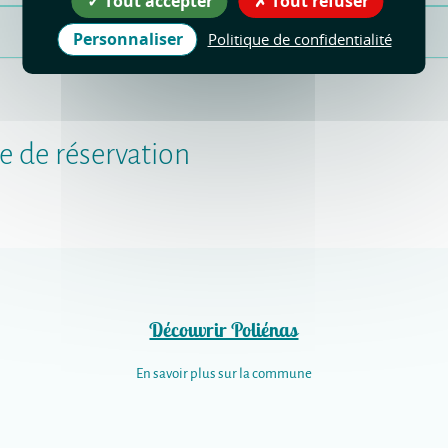
Tout accepter
Tout refuser
Personnaliser
Politique de confidentialité
e de réservation
Découvrir Poliénas
En savoir plus sur la commune