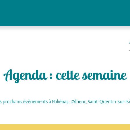
Agenda
: cette semaine
s prochains évènements à Poliénas, L'Albenc, Saint-Quentin-sur-Isè