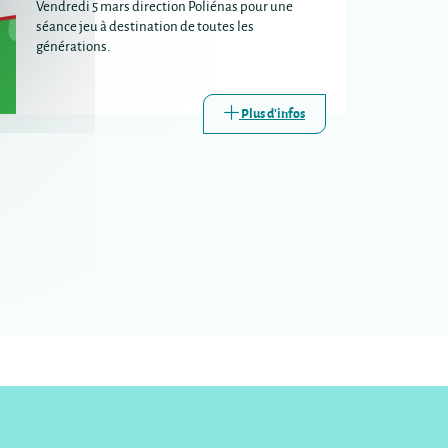
Vendredi 5 mars direction Poliénas pour une
séance jeu à destination de toutes les
générations.
Plus d'infos