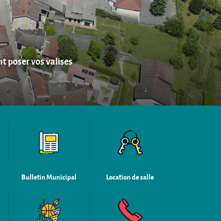
t poser vos valises
Bulletin Municipal
Location de salle