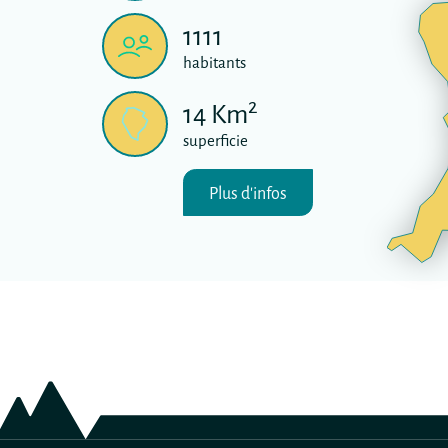
1111
habitants
2
14
Km
superficie
Plus d'infos