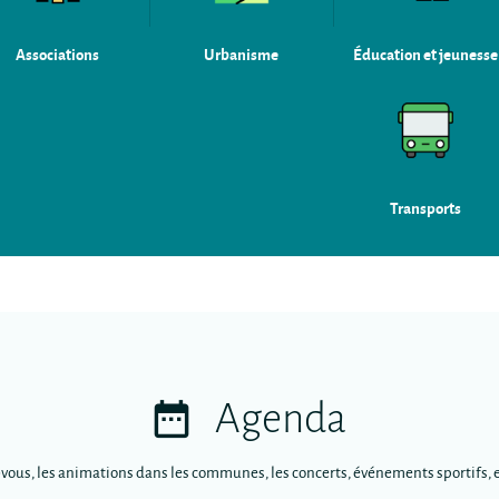
Associations
Urbanisme
Éducation et jeunesse
Transports
Agenda
-vous, les animations dans les communes, les concerts, événements sportifs, e