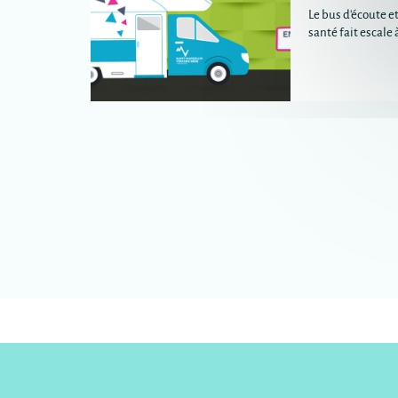
Le bus d'écoute et
santé fait escale 