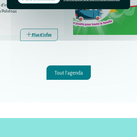
 d'information sur les droits et la
à Poliénas
Plus d'infos
Tout l'agenda