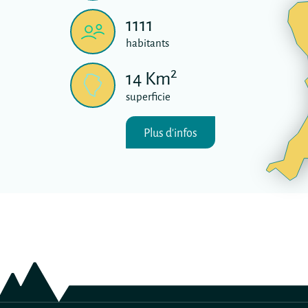
1111
habitants
2
14
Km
superficie
Plus d'infos