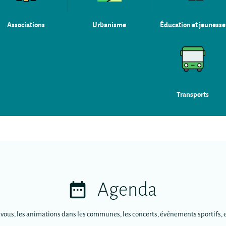
Associations
Urbanisme
Éducation et jeunesse
Transports
Agenda
-vous, les animations dans les communes, les concerts, événements sportifs, e