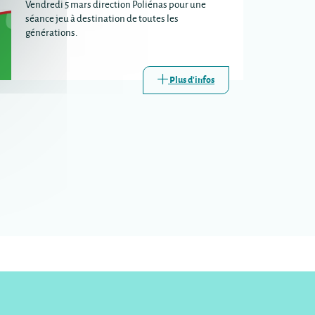
Vendredi 5 mars direction Poliénas pour une
séance jeu à destination de toutes les
générations.
Plus d'infos