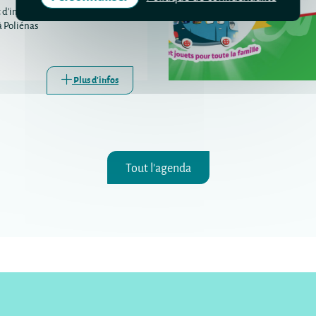
 d'information sur les droits et la
à Poliénas
Plus d'infos
Tout l'agenda