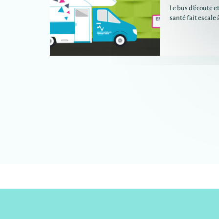
Le bus d'écoute et
santé fait escale 