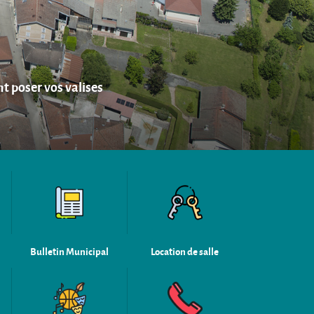
t poser vos valises
Bulletin Municipal
Location de salle