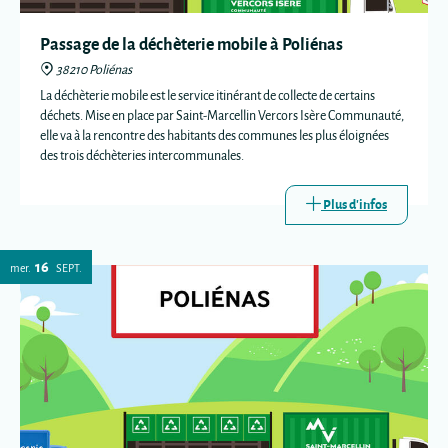
Passage de la déchèterie mobile à Poliénas
38210 Poliénas
La déchèterie mobile est le service itinérant de collecte de certains
déchets. Mise en place par Saint-Marcellin Vercors Isère Communauté,
elle va à la rencontre des habitants des communes les plus éloignées
des trois déchèteries intercommunales.
Plus d'infos
16
mer.
SEPT.