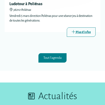
Ludotour à Poliénas
38210 Poliénas
Vendredi 5 mars direction Poliénas pour une séance jeu à destination
de toutes les générations.
Plus d'infos
Tout l'agenda
Actualités