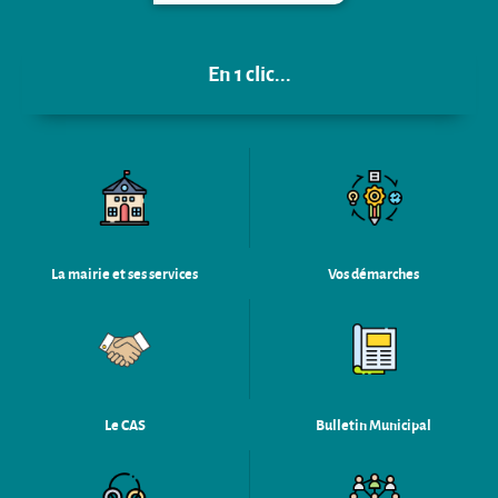
En 1 clic...
La mairie et ses services
Vos démarches
Le CAS
Bulletin Municipal