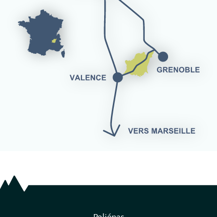
Poliénas