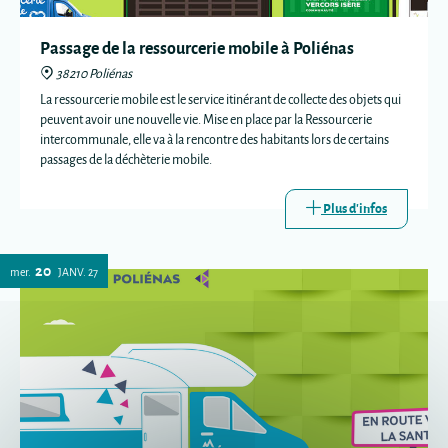
Passage de la ressourcerie mobile à Poliénas
38210 Poliénas
La ressourcerie mobile est le service itinérant de collecte des objets qui
peuvent avoir une nouvelle vie. Mise en place par la Ressourcerie
intercommunale, elle va à la rencontre des habitants lors de certains
passages de la déchèterie mobile.
Plus d'infos
20
mer.
JANV.
27