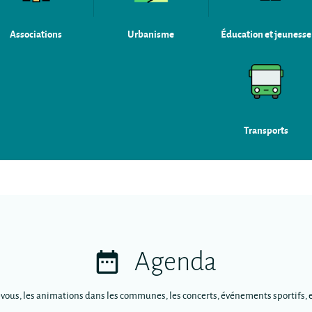
Associations
Urbanisme
Éducation et jeunesse
Transports
Agenda
-vous, les animations dans les communes, les concerts, événements sportifs, e