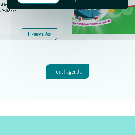
 d'information sur les droits et la
à Poliénas
Plus d'infos
Tout l'agenda