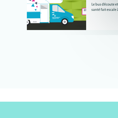
Le bus d'écoute et
santé fait escale 