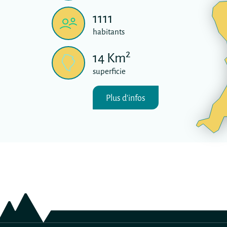
1111
habitants
2
14
Km
superficie
Plus d'infos