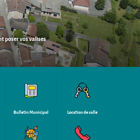
t poser vos valises
Bulletin Municipal
Location de salle