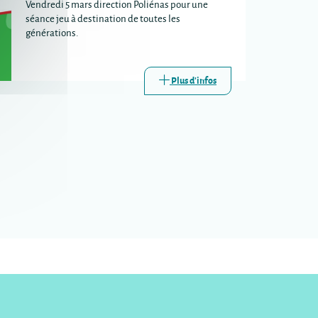
Vendredi 5 mars direction Poliénas pour une
séance jeu à destination de toutes les
générations.
Plus d'infos